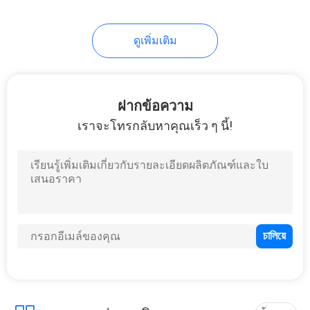
15
พาเลทพลาสติก
ดูเพิ่มเติม
สำหรับงานหนัก
ฝากข้อความ
เราจะโทรกลับหาคุณเร็ว ๆ นี้!
13
พาเลทพลาสติกยูโร