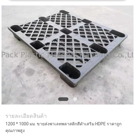
ใบ
เสนอ
ราคา
แผนผัง
เว็บไซต์
PRIVACY
POLICY
รายละเอียดสินค้า
1200 * 1000 มม. ขายส่งพาเลทพลาสติกสีดำเสริม HDPE ราคาถูก
คุณภาพสูง