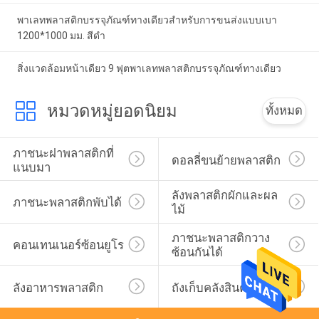
พาเลทพลาสติกบรรจุภัณฑ์ทางเดียวสำหรับการขนส่งแบบเบา
1200*1000 มม. สีดำ
สิ่งแวดล้อมหน้าเดียว 9 ฟุตพาเลทพลาสติกบรรจุภัณฑ์ทางเดียว
หมวดหมู่ยอดนิยม
ทั้งหมด
ภาชนะฝาพลาสติกที่
ดอลลี่ขนย้ายพลาสติก
แนบมา
ลังพลาสติกผักและผล
ภาชนะพลาสติกพับได้
ไม้
ภาชนะพลาสติกวาง
คอนเทนเนอร์ซ้อนยูโร
ซ้อนกันได้
ลังอาหารพลาสติก
ถังเก็บคลังสินค้า