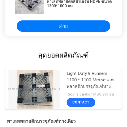
พาเลทพลาสติกสีดำเสริม HDPE ขนาด
1200*1000 มม.
চালিয়ে
สุดยอดผลิตภัณฑ์
Light Duty 9 Runners
1100 * 1100 Mm พาเลท
พลาสติกบรรจุภัณฑ์ทาง
เดียว
Reconsideration MOQ:300 ชิ้น
CONTACT
พาเลทพลาสติกบรรจุภัณฑ์ทางเดียว