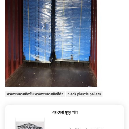
พาเลทพลาสติกทึบ พาเลทพลาสติกสีดำ
black plastic pallets
এর সেরা মূল্য পান