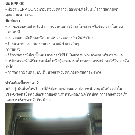
ทีม EPP QC
• ทีมงาน EPP QC ประกอบด้วยบุคลากรมืออาชีพเพื่อให้แน่ใจว่าผลิตภัณฑ์
คุณภาพสูง 100%
ติดต่อเรา
• เราขอขอบคุณสำหรับคำถามของคุณทางอีเมล โทรสาร หรือข้อความโต้ตอบ
แบบทันที
• เราจะตอบกลับอีเมลหรือแฟกซ์ของคุณภายใน 24 ชั่วโมง
• โปรดโทรหาเราได้ตลอดเวลาหากมีคำถามใดๆ
การขนส่ง
• วิธีการจัดส่งที่มีอยู่ทั้งหมดสามารถใช้ได้ โดยจัดส่ง ทางอากาศ หรือทางทะเล
• บริษัทขนส่งที่ได้รับการแต่งตั้งหรือผู้ส่งของเราทั้งหมดสามารถนำมาใช้ในการจัด
ส่งได้
• การติดตามสินค้าแบบเต็มทางสำหรับคุณก่อนที่สินค้าจะมาถึง
ทำไมต้องซื้อจากเรา?
EPP มุ่งมั่นที่จะให้บริการที่ดีที่สุดแก่ลูกค้าของเรา!เราจะยังคงมุ่งมั่นที่จะทำให้
Vee-Green เป็นตัวเลือกแรกของคุณสำหรับผลิตภัณฑ์ที่ดีที่สุด การจัดส่งที่รวดเร็ว
และการบริการลูกค้าที่เหนือกว่า